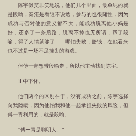
陈宇似笑非笑地说，他们几个里面，最单纯的就
是段喻，秦湛是看透不说透，参与的也很随性，因为
成功与否对他的意义都不大，能成功脱离他小妈是
好，还多了一条后路，脱离不掉也无所谓，帮了段
喻，得了人情就够了——哪怕失败，赔钱，在他看来
也不过是一场不足挂齿的游戏。
但傅一青想带段喻走，所以他主动找到陈宇。
正中下怀。
他们两个的区别在于，没有成功之前，陈宇选择
向我隐瞒，因为他怕我和他一起承担失败的风险，但
傅一青利用的，就是段喻。
“傅一青是聪明人。”