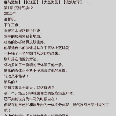
度与激情】【长江图】【大鱼海棠】【流浪地球】……
第1章 沉稳气场+2
2011年
洛杉矶。
下午三点。
阳光将水泥路晒得巨烫！
陈寻的脸颊紧贴着地面。
粗糙的沙砾硌得皮肤生疼。
他感觉自己的脸像是贴在平底锅上煎鸡蛋！
一杯喝了一半的咖啡从远处扔过来。
刚好落在他脸的旁边。
杯内多加了一份糖的液体泼了他一脸。
黏腻的液体正不紧不慢地流过他的耳廓。
想动又不能动！
踏马的！
穿越过来九十多天，就这待遇？
演一个开场三分钟就领便当的亚裔混混尸体。
还不如前世身为牛马的时候自在！
但现在他早已经和原身融为一体不分你我，显然没有再穿回去的可
能！