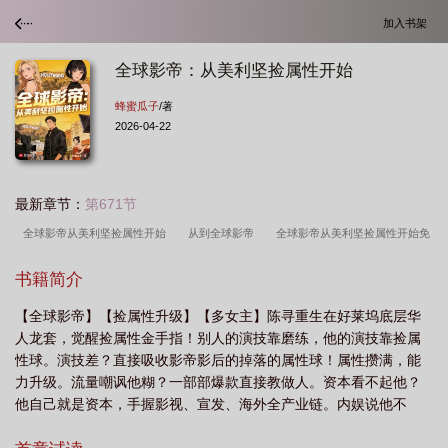
加入书架
全球影帝：从美利坚捡属性开始
蜂蜜瓜子
/著
2026-04-22
最新章节：
第671节
全球影帝从美利坚捡属性开始
从到全球影帝
全球影帝从美利坚捡属性开始免
费阅读
全球影帝从美利坚捡属性开始全文免费
全球影帝从美利坚捡属性开始笔
书籍简介
趣
全球影帝从美利坚捡属性开始全文在线
全球影帝从美利坚捡属性开始笔趣阁
【全球影帝】【捡属性升级】【多女主】陈寻重生在好莱坞底层华
最新章节
全球影帝从美利坚捡属性开始全文
全球影帝从美利坚捡属性开始免费
人龙套，觉醒捡属性金手指！别人的演技靠磨练，他的演技靠捡属
阅读无弹窗
全球影帝从美利坚捡属性开始全本完结免费
全球影帝从美利坚捡属
性球。演技差？直接吸收影帝影后的掉落的属性球！属性攒满，能
性开始在线
全球影帝从美利坚捡属性开始笔趣阁
全球影帝从美利坚捡属性开始
力升级。流量嘲讽他糊？一部部爆款直接教做人。资本看不起他？
他自己就是资本，手握影视、宣发、海外全产业链。内娱说他不
TXT
全球影帝从美利坚捡属性开始免费
全球影帝从美利坚捡属性开始在线无弹
行？他早已站在好莱坞之巅，拿奖拿到手软，成为世界影坛公认的
窗