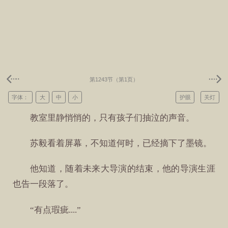
第1243节（第1页）
字体：
大
中
小
护眼
关灯
教室里静悄悄的，只有孩子们抽泣的声音。
苏毅看着屏幕，不知道何时，已经摘下了墨镜。
他知道，随着未来大导演的结束，他的导演生涯
也告一段落了。
“有点瑕疵....”