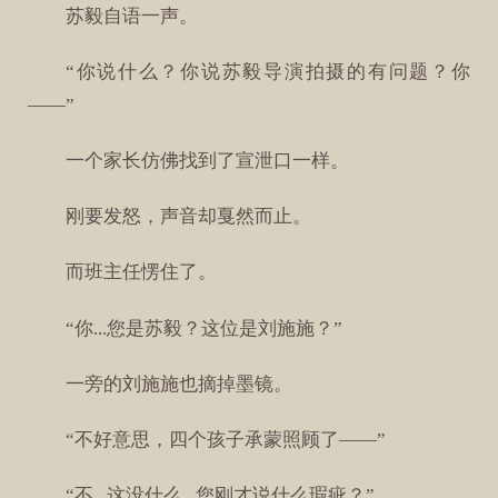
苏毅自语一声。
“你说什么？你说苏毅导演拍摄的有问题？你
——”
一个家长仿佛找到了宣泄口一样。
刚要发怒，声音却戛然而止。
而班主任愣住了。
“你...您是苏毅？这位是刘施施？”
一旁的刘施施也摘掉墨镜。
“不好意思，四个孩子承蒙照顾了——”
“不...这没什么...您刚才说什么瑕疵？”