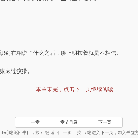
识到右相说了什么之后，脸上明摆着就是不相信。
账太过狡猾。
本章未完，点击下一页继续阅读
上一章
章节目录
下一页
nter]键 返回书目，按 ←键 返回上一页， 按 →键 进入下一页，加入