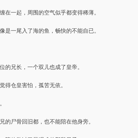
缠在一起，周围的空气似乎都变得稀薄。
像是一尾入了海的鱼，畅快的不能自已。
位的兄长，一个双儿也成了皇帝。
觉得仓皇害怕，孤苦无依。
。
兄的尸骨回旧都，也不能陪在他身旁。