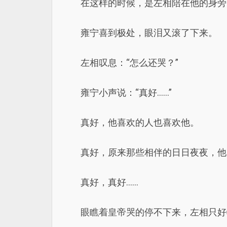
在这样的时候，是左相陪在他的身旁
雍宁喜到极处，眼泪又滚了下来。
左相叹息：“怎么还哭？”
雍宁小声说：“真好……”
真好，他喜欢的人也喜欢他。
真好，原来那些相伴的日日夜夜，他
真好，真好……
眼瞧着皇帝哭的停不下来，左相只好