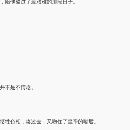
，陪他熬过了最艰难的那段日子。
并不是不情愿。
牺牲色相，凑过去，又吻住了皇帝的嘴唇。