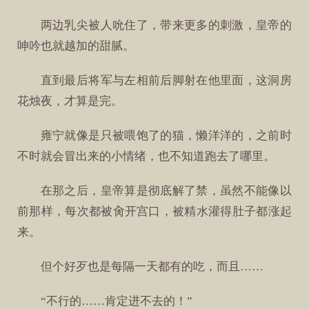
两边乳尖被人吮住了，带来更多的刺激，皇帝的
呻吟也就越加的甜腻。
直到最后将军与左相前后脚射在他里面，这洞房
花烛夜，才算是完。
雍宁就像是只被喂饱了的猫，懒洋洋的，之前时
不时就会冒出来的小情绪，也不知道跑去了哪里。
在那之后，皇帝算是彻底解了禁，虽然不能像以
前那样，每次都被肏开宫口，被精水灌得肚子都涨起
来。
但个好歹也是每隔一天都有的吃，而且……
“不行的……肯定进不去的！”