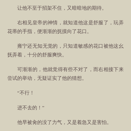
让他不至于招架不住，又暗暗地的期待。
右相见皇帝的神情，就知道他这是舒服了，玩弄
花蒂的手指，便渐渐的抚摸向了花口。
雍宁还无知无觉的，只知道敏感的花口被他这幺
抚弄着，十分的舒服爽快。
可渐渐的，他就觉得有些不对了，而右相接下来
尝试的举动，无疑证实了他的猜想。
“不行！
进不去的！”
他早被肏的没了力气，又是着急又是害怕。