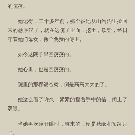
的院落。
她记得，二十多年前，那个被她从山沟沟里捡回
来的憨厚汉子，就在这院子里面，挖土，砍柴，终日
守着她们母女，像个免费的侍卫。
如今这院子里空荡荡的。
她心里，也是空荡荡的。
院里的那棵银杏树，倒是高高大大的了。
她这么看了许久，紧紧的攥着手中的信，闭上了
双眼。
当她再次睁开眼时，醒来的，便是秋缘和拓跋月
了。