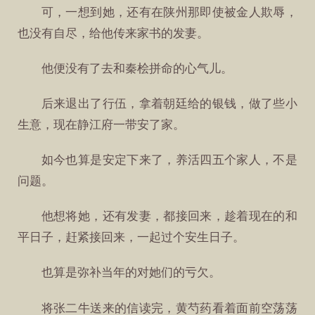
可，一想到她，还有在陕州那即使被金人欺辱，
也没有自尽，给他传来家书的发妻。
他便没有了去和秦桧拼命的心气儿。
后来退出了行伍，拿着朝廷给的银钱，做了些小
生意，现在静江府一带安了家。
如今也算是安定下来了，养活四五个家人，不是
问题。
他想将她，还有发妻，都接回来，趁着现在的和
平日子，赶紧接回来，一起过个安生日子。
也算是弥补当年的对她们的亏欠。
将张二牛送来的信读完，黄芍药看着面前空荡荡