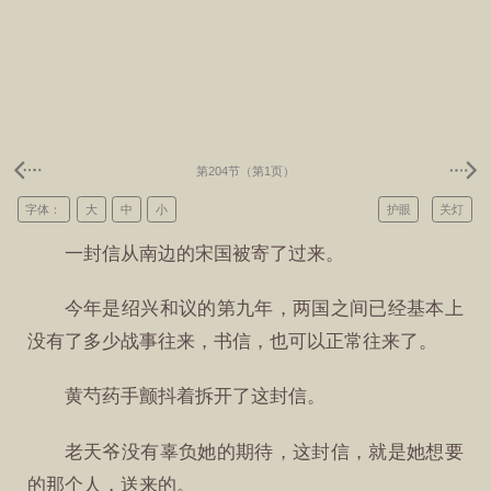
第204节（第1页）
字体：
大
中
小
护眼
关灯
一封信从南边的宋国被寄了过来。
今年是绍兴和议的第九年，两国之间已经基本上
没有了多少战事往来，书信，也可以正常往来了。
黄芍药手颤抖着拆开了这封信。
老天爷没有辜负她的期待，这封信，就是她想要
的那个人，送来的。