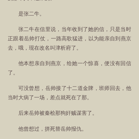
是张二牛。
张二牛在信里说，当年收到了她的信，只是当时
正跟着岳帅打仗，一路高歌猛进，以为能亲自到燕京
去，哦，现在改名叫津析府了。
他本想亲自到燕京，给她一个惊喜，便没有回信
了。
可没曾想，岳帅接了十二道金牌，班师回去，他
当时大病了一场，差点就死在了那。
后来岳帅被秦桧那狗奸贼谋害了。
他曾想过，拼死替岳帅报仇。