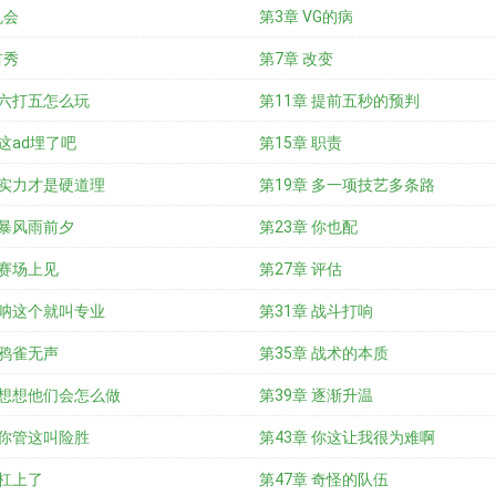
机会
第3章 VG的病
首秀
第7章 改变
 六打五怎么玩
第11章 提前五秒的预判
 这ad埋了吧
第15章 职责
 实力才是硬道理
第19章 多一项技艺多条路
 暴风雨前夕
第23章 你也配
 赛场上见
第27章 评估
 呐这个就叫专业
第31章 战斗打响
 鸦雀无声
第35章 战术的本质
 想想他们会怎么做
第39章 逐渐升温
 你管这叫险胜
第43章 你这让我很为难啊
 杠上了
第47章 奇怪的队伍