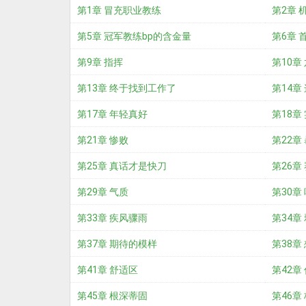
第1章 冒充职业教练
第2章 
第5章 冠军教练bp的含金量
第6章 
第9章 指挥
第10章
第13章 终于找到工作了
第14章
第17章 年轻真好
第18章
第21章 惨败
第22章
第25章 真话才是快刀
第26章
第29章 气质
第30章
第33章 疾风骤雨
第34章
第37章 期待的模样
第38章
第41章 舒适区
第42章
第45章 根深蒂固
第46章