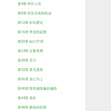
第4章 何许人也
第8章 此生仅有的机会
第12章 好玩爱玩
第16章 李述的蓝图
第20章 bp六芒星
第24章 众叛亲离
第28章 压力
第32章 算无遗策
第36章 攻心为上
第40章 阵容越怪赢的越快
第44章 成长
第48章 教练的职责