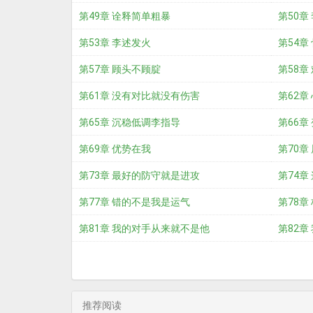
第49章 诠释简单粗暴
第50章
第53章 李述发火
第54章
第57章 顾头不顾腚
第58章
第61章 没有对比就没有伤害
第62章
第65章 沉稳低调李指导
第66章
第69章 优势在我
第70章
第73章 最好的防守就是进攻
第74章
第77章 错的不是我是运气
第78章
第81章 我的对手从来就不是他
第82章
推荐阅读