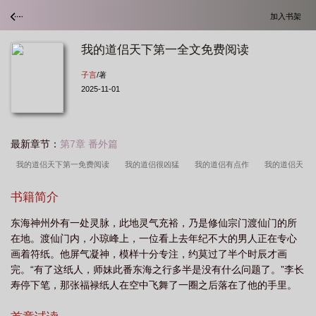
加入书架
我的道侣天下第一全文免费阅读
子言
/著
2025-11-01
最新章节：
第7章 番外篇
我的道侣天下第一免费阅读
我的道侣很凶猛
我的道侣有点作
我的道侣天
下第一格格党
我的道侣天下第一全文
我的道侣有点不对劲
我的道侣天下第
书籍简介
一无防盗
我的道侣天下第一在线阅读
我的道侣真好看作者绛珠仙
我的道侣
东海神州外有一处灵脉，此地灵气充裕，乃是修仙宗门渡仙门的所
天下第一书包网
我的道侣天下第一最新章节
我的道侣天下第一宝书网
我的
在地。渡仙门内，小琼峰上，一位看上去年纪不大的男人正在专心
道侣真好看免费阅读
我的道侣天下第一全文免费阅读
我的道侣毛
我的道侣
画着符纸。他屏气凝神，模样十分专注，约莫过了半个时辰才画
今天
完。“有了这纸人，师妹此番东海之行多半是没有什么问题了。”李长
寿停下笔，那张福禄纸人在空中飞舞了一圈之后落在了他的手里。
“去给师妹看看吧。”李长寿将纸人收进怀中，然后起身去找师妹蓝