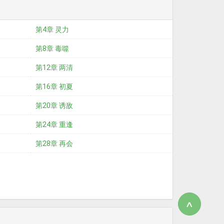
第4章 灵力
第8章 毒噬
第12章 两清
第16章 初夏
第20章 诱敌
第24章 重逢
第28章 再会
∧