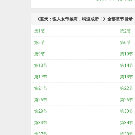
《遮天：狠人女帝她哥，啃道成帝！》全部章节目录
第1节
第2节
第5节
第6节
第9节
第10节
第13节
第14节
第17节
第18节
第21节
第22节
第25节
第26节
第29节
第30节
第33节
第34节
第37节
第38节