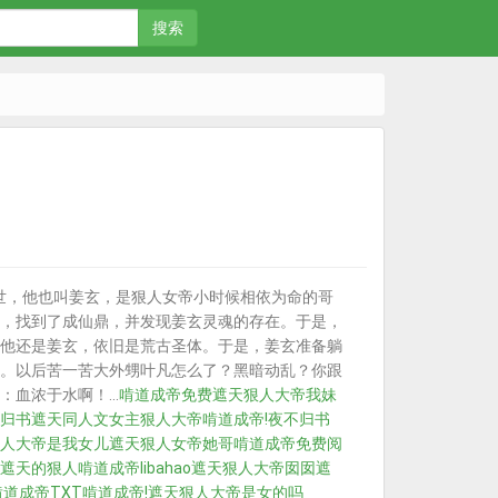
搜索
世，他也叫姜玄，是狠人女帝小时候相依为命的哥
，找到了成仙鼎，并发现姜玄灵魂的存在。于是，
他还是姜玄，依旧是荒古圣体。于是，姜玄准备躺
。以后苦一苦大外甥叶凡怎么了？黑暗动乱？你跟
浓于水啊！...
啃道成帝免费
遮天狠人大帝我妹
归书
遮天同人文女主狠人大帝
啃道成帝!夜不归书
人大帝是我女儿
遮天狠人女帝她哥啃道成帝免费阅
遮天的狠人
啃道成帝libahao
遮天狠人大帝囡囡
遮
道成帝TXT
啃道成帝!
遮天狠人大帝是女的吗